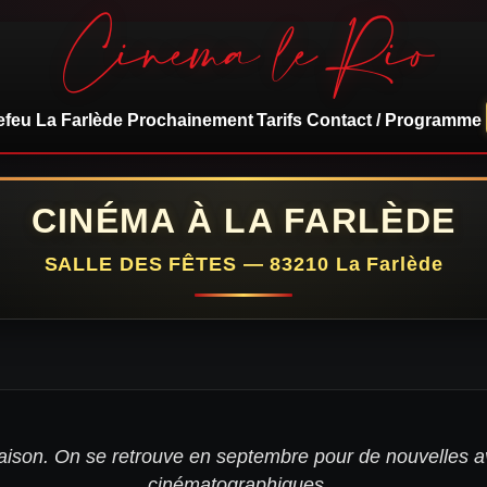
Cinéma le Rio
efeu
La Farlède
Prochainement
Tarifs
Contact / Programme
CINÉMA À LA FARLÈDE
SALLE DES FÊTES — 83210 La Farlède
aison. On se retrouve en septembre pour de nouvelles 
cinématographiques...